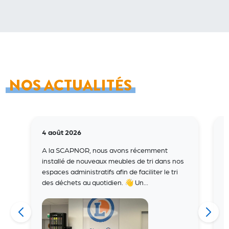
NOS ACTUALITÉS
4 août 2026
2
A la SCAPNOR, nous avons récemment
🎬
installé de nouveaux meubles de tri dans nos
𝐬
espaces administratifs afin de faciliter le tri
a
des déchets au quotidien. 👋 Un...