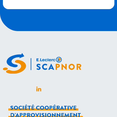
LinkedIn (s'ouvre dans un nouvel onglet)
SOCIÉTÉ COOPÉRATIVE
D'APPROVISIONNEMENT