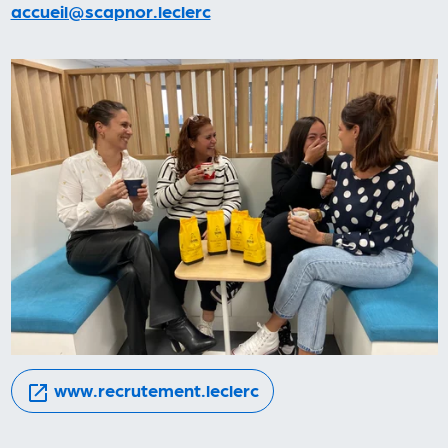
(envoie un email)
accueil@scapnor.leclerc
(s'ouvre dans un nouve
www.recrutement.leclerc