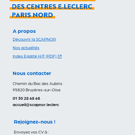
DES CENTRES E.LECLERC
PARIS NORD
A propos
Découvrir la SCAPNOR
Nos actualités
(s'ouvre dans un nouvel onglet)
Index Egalité H/F (PDF)
Nous contacter
Chemin du Bac des Aubins
95820 Bruyères-sur-Oise
01 30 28 68 68
accueil@scapnor.leclerc
Rejoignez-nous !
Envoyez vos CV à :