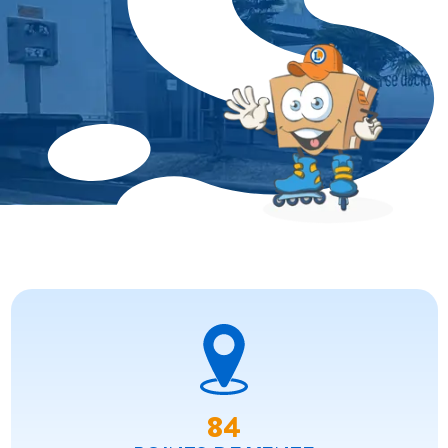
84
84