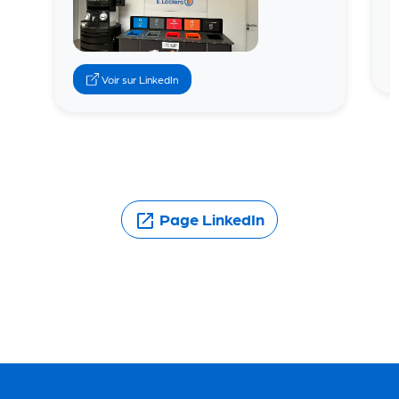
(s'ouvre dans un nouvel onglet)
Voir sur LinkedIn
(s'ouvre dans un 
Page LinkedIn