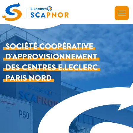
(retour en haut)
SOCIÉTÉ COOPÉRATIVE
D'APPROVISIONNEMENT
DES CENTRES E.LECLERC
PARIS NORD