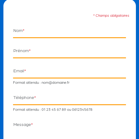
* Champs obligatoires
Nom
*
Prénom
*
Email
*
Format attendu : nom@domaine.fr
Téléphone
*
Format attendu : 01 23 45 67 89 ou 0612345678
Message
*